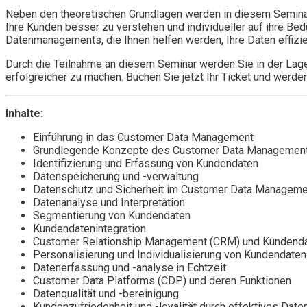
Neben den theoretischen Grundlagen werden in diesem Seminar a
Ihre Kunden besser zu verstehen und individueller auf ihre Be
Datenmanagements, die Ihnen helfen werden, Ihre Daten effizie
Durch die Teilnahme an diesem Seminar werden Sie in der Lage
erfolgreicher zu machen. Buchen Sie jetzt Ihr Ticket und we
Inhalte:
Einführung in das Customer Data Management
Grundlegende Konzepte des Customer Data Managemen
Identifizierung und Erfassung von Kundendaten
Datenspeicherung und -verwaltung
Datenschutz und Sicherheit im Customer Data Manageme
Datenanalyse und Interpretation
Segmentierung von Kundendaten
Kundendatenintegration
Customer Relationship Management (CRM) und Kundend
Personalisierung und Individualisierung von Kundendaten
Datenerfassung und -analyse in Echtzeit
Customer Data Platforms (CDP) und deren Funktionen
Datenqualität und -bereinigung
Kundenzufriedenheit und -loyalität durch effektives Da