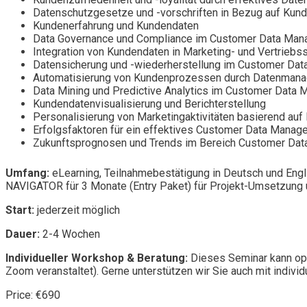
Datenschutzgesetze und -vorschriften in Bezug auf Kun
Kundenerfahrung und Kundendaten
Data Governance und Compliance im Customer Data Ma
Integration von Kundendaten in Marketing- und Vertriebss
Datensicherung und -wiederherstellung im Customer Da
Automatisierung von Kundenprozessen durch Datenman
Data Mining und Predictive Analytics im Customer Data
Kundendatenvisualisierung und Berichterstellung
Personalisierung von Marketingaktivitäten basierend au
Erfolgsfaktoren für ein effektives Customer Data Manag
Zukunftsprognosen und Trends im Bereich Customer Da
Umfang:
eLearning, Teilnahmebestätigung in Deutsch und Engl
NAVIGATOR für 3 Monate (Entry Paket) für Projekt-Umsetzung u
Start:
jederzeit möglich
Dauer:
2-4 Wochen
Individueller Workshop & Beratung:
Dieses Seminar kann opt
Zoom veranstaltet). Gerne unterstützen wir Sie auch mit individ
Price: €690