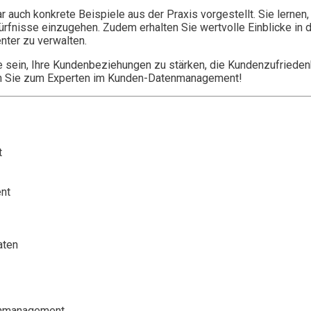
uch konkrete Beispiele aus der Praxis vorgestellt. Sie lernen, 
dürfnisse einzugehen. Zudem erhalten Sie wertvolle Einblicke i
nter zu verwalten.
 sein, Ihre Kundenbeziehungen zu stärken, die Kundenzufriedenh
rden Sie zum Experten im Kunden-Datenmanagement!
t
nt
aten
tenmanagement