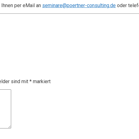
 Ihnen per eMail an
seminare@poertner-consulting.de
oder telef
elder sind mit
*
markiert