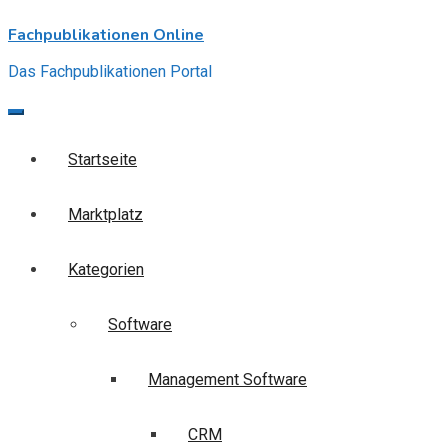
Skip
Fachpublikationen Online
to
content
Das Fachpublikationen Portal
Startseite
Marktplatz
Kategorien
Software
Management Software
CRM