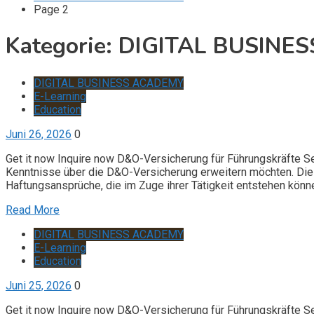
Page 2
Kategorie:
DIGITAL BUSINE
DIGITAL BUSINESS ACADEMY
E-Learning
Education
Juni 26, 2026
0
Get it now Inquire now D&O-Versicherung für Führungskräfte S
Kenntnisse über die D&O-Versicherung erweitern möchten. Die 
Haftungsansprüche, die im Zuge ihrer Tätigkeit entstehen könn
Read More
DIGITAL BUSINESS ACADEMY
E-Learning
Education
Juni 25, 2026
0
Get it now Inquire now D&O-Versicherung für Führungskräfte S